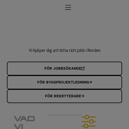
Vi hjälper dig att hitta rätt jobb i Norden
FÖR JOBBSÖKANDE
FÖR BYGGPROJEKTLEDNING
FÖR REKRYTERARE
VAD
VI