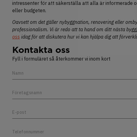
intressenter för att säkerställa att alla är informerad
eller budgeten.
Oavsett om det gäller nybyggnation, renovering eller omb
professionalism. Vi är redo att ta hand om ditt nästa byggp
oss
idag för att diskutera hur vi kan hjälpa dig att förverk
Kontakta oss
Fyll i formuläret så återkommer vi inom kort