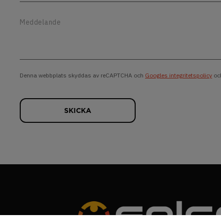
Denna webbplats skyddas av reCAPTCHA och
Googles integritetspolicy
oc
SKICKA