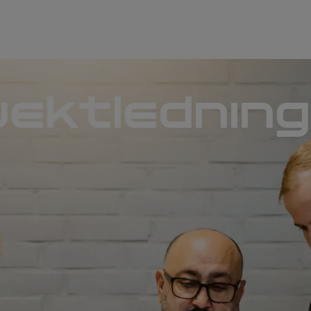
ektlednin