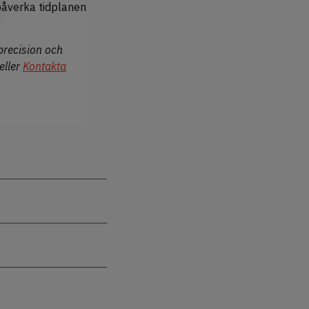
påverka tidplanen
precision och
 eller
Kontakta