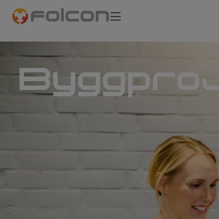
Bygg­proj