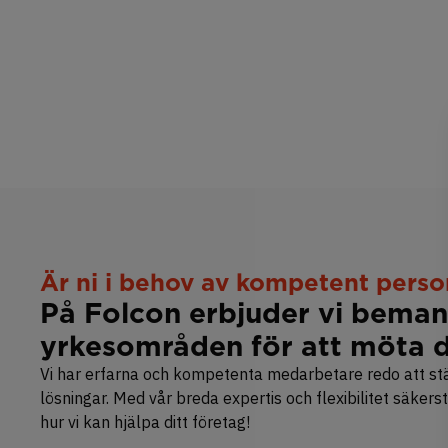
Är ni i behov av kompetent perso
På Folcon erbjuder vi bemann
yrkesområden för att möta d
Vi har erfarna och kompetenta medarbetare redo att stärk
lösningar.​​​​​​​ Med vår breda expertis och flexibilitet säk
hur vi kan hjälpa ditt företag!