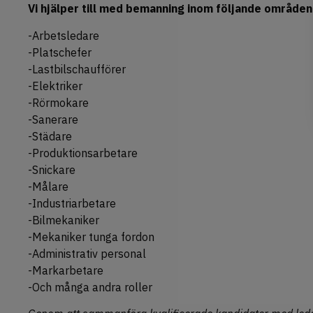
Vi hjälper till med bemanning inom följande områden
-Arbetsledare
-Platschefer
-Lastbilschaufförer
-Elektriker
-Rörmokare
-Sanerare
-Städare
-Produktionsarbetare
-Snickare
-Målare
-Industriarbetare
-Bilmekaniker
-Mekaniker tunga fordon
-Administrativ personal
-Markarbetare
-Och många andra roller