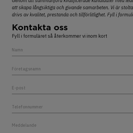
Genom att sammanföra kvalificerade kandidater med ledand
att skapa långsiktiga och givande samarbeten. Vi är stolta 
drivs av kvalitet, prestanda och tillförlitlighet. Fyll i formul
Kontakta oss
Fyll i formuläret så återkommer vi inom kort