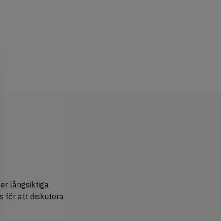
er långsiktiga
ss för att diskutera